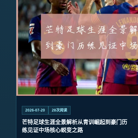
2026-07-20
28次阅读
芒特足球生涯全景解析从青训崛起到豪门历
练见证中场核心蜕变之路