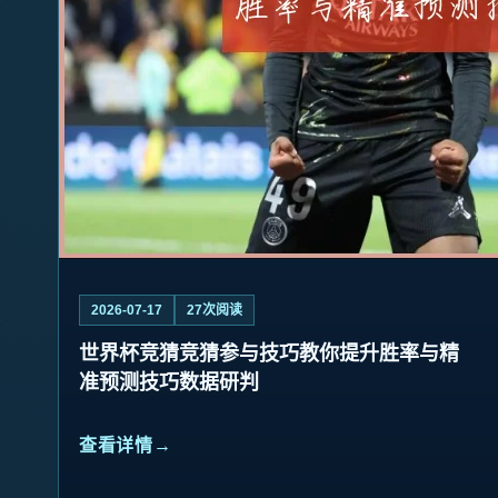
2026-07-17
27次阅读
世界杯竞猜竞猜参与技巧教你提升胜率与精
准预测技巧数据研判
查看详情→