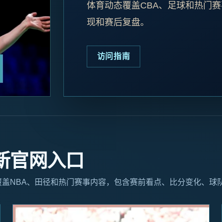
体育动态覆盖CBA、足球和热门
现和赛后复盘。
访问指南
新官网入口
覆盖NBA、田径和热门赛事内容，包含赛前看点、比分变化、球