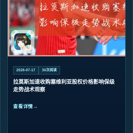
2026-07-17
30次阅读
拉莫斯加速收购塞维利亚股权价格影响保级
走势战术观察
查看详情→