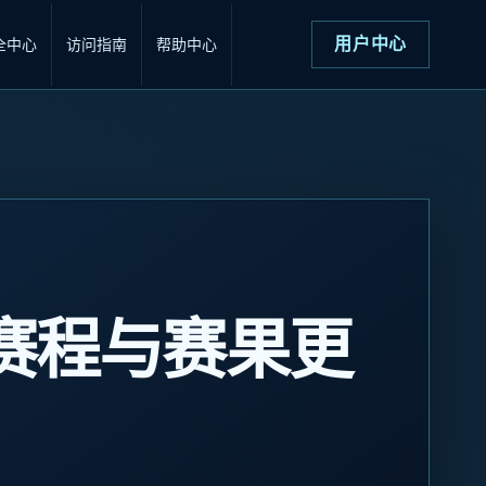
用户中心
全中心
访问指南
帮助中心
赛程与赛果更