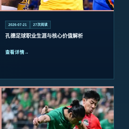
2026-07-21
27次阅读
孔德足球职业生涯与核心价值解析
查看详情→