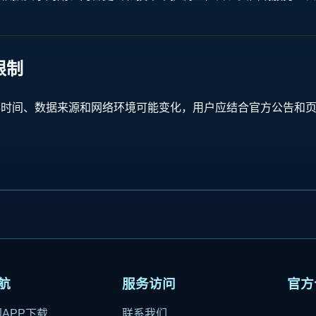
限制
事时间、数据来源和网络环境可能变化，用户应结合官方公告和
航
服务访问
官方
APP下载
联系我们