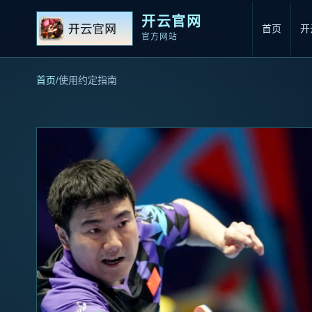
开云官网
首页
开
官方网站
首页
/
使用约定指南