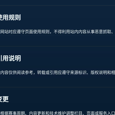
使用规则
问网站时应遵守页面使用规则，不得利用站内内容从事恶意抓取
引用说明
育内容仅供阅读参考，转载或引用应遵守来源标识、版权说明和
变更
能根据赛事周期、内容更新和技术维护调整栏目、页面或服务入